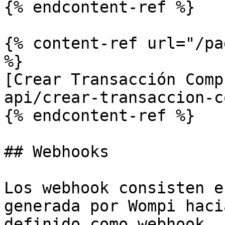
{% endcontent-ref %}

{% content-ref url="/pa
%}

[Crear Transacción Comp
api/crear-transaccion-c
{% endcontent-ref %}

## Webhooks

Los webhook consisten e
generada por Wompi haci
definido como webhook.
