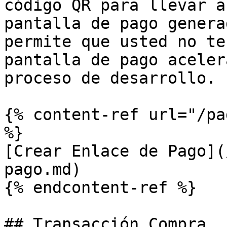
código QR para llevar a
pantalla de pago genera
permite que usted no te
pantalla de pago aceler
proceso de desarrollo.

{% content-ref url="/pa
%}

[Crear Enlace de Pago](
pago.md)

{% endcontent-ref %}

## Transacción Compra
