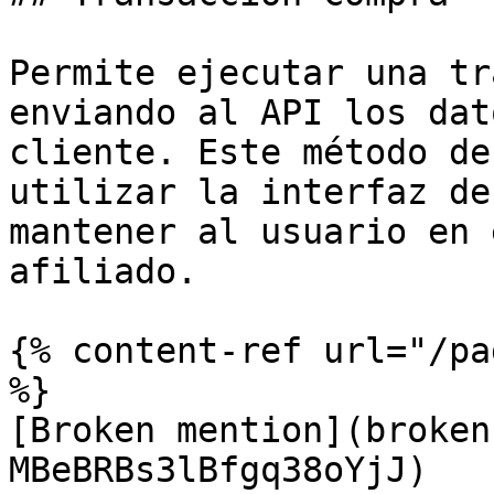
Permite ejecutar una tr
enviando al API los dat
cliente. Este método de
utilizar la interfaz de
mantener al usuario en 
afiliado.

{% content-ref url="/pa
%}

[Broken mention](broken
MBeBRBs3lBfgq38oYjJ)
