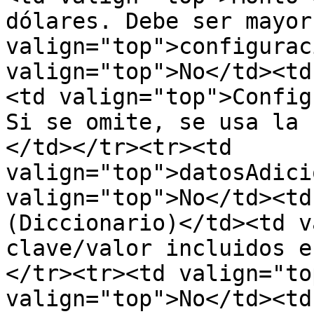
dólares. Debe ser mayor
valign="top">configurac
valign="top">No</td><td
<td valign="top">Config
Si se omite, se usa la 
</td></tr><tr><td 
valign="top">datosAdici
valign="top">No</td><td
(Diccionario)</td><td v
clave/valor incluidos e
</tr><tr><td valign="to
valign="top">No</td><td