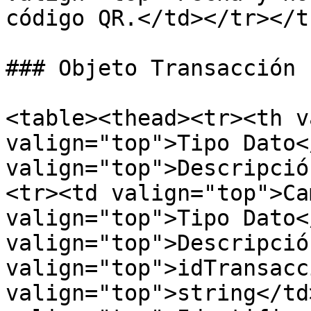
código QR.</td></tr></t
### Objeto Transacción

<table><thead><tr><th v
valign="top">Tipo Dato<
valign="top">Descripció
<tr><td valign="top">Ca
valign="top">Tipo Dato<
valign="top">Descripció
valign="top">idTransacc
valign="top">string</td>