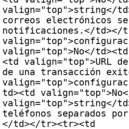
valign="top">string</td
correos electrónicos se
notificaciones.</td></t
valign="top">configurac
valign="top">No</td><td
<td valign="top">URL de
de una transacción exit
valign="top">configurac
td><td valign="top">No<
valign="top">string</td
teléfonos separados por
</td></tr><tr><td 